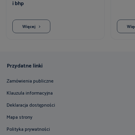
i bhp
Więcej
Wię
Przydatne linki
Zamówienia publiczne
Klauzula informacyjna
Deklaracja dostępności
Mapa strony
Polityka prywatności