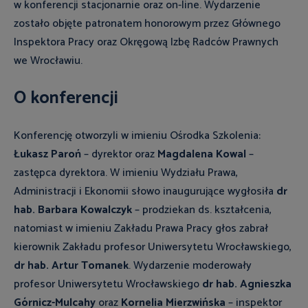
w konferencji stacjonarnie oraz on-line. Wydarzenie
zostało objęte patronatem honorowym przez Głównego
Inspektora Pracy oraz Okręgową Izbę Radców Prawnych
we Wrocławiu.
O konferencji
Konferencję otworzyli w imieniu Ośrodka Szkolenia:
Łukasz Paroń
– dyrektor oraz
Magdalena Kowal
–
zastępca dyrektora. W imieniu Wydziału Prawa,
Administracji i Ekonomii słowo inaugurujące wygłosiła
dr
hab. Barbara Kowalczyk
– prodziekan ds. kształcenia,
natomiast w imieniu Zakładu Prawa Pracy głos zabrał
kierownik Zakładu profesor Uniwersytetu Wrocławskiego,
dr hab. Artur Tomanek
. Wydarzenie moderowały
profesor Uniwersytetu Wrocławskiego
dr hab. Agnieszka
Górnicz-Mulcahy
oraz
Kornelia Mierzwińska
– inspektor