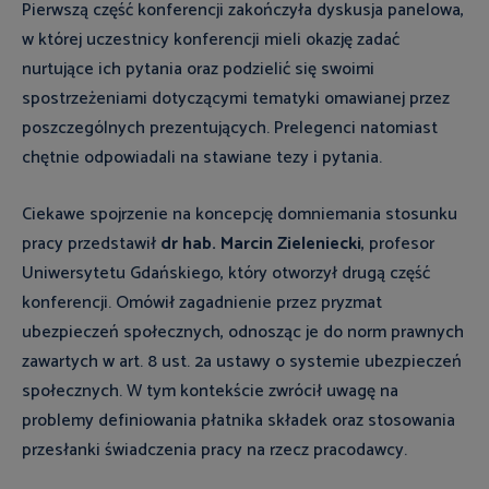
Pierwszą część konferencji zakończyła dyskusja panelowa,
w której uczestnicy konferencji mieli okazję zadać
nurtujące ich pytania oraz podzielić się swoimi
spostrzeżeniami dotyczącymi tematyki omawianej przez
poszczególnych prezentujących. Prelegenci natomiast
chętnie odpowiadali na stawiane tezy i pytania.
Ciekawe spojrzenie na koncepcję domniemania stosunku
pracy przedstawił
dr hab. Marcin Zieleniecki
, profesor
Uniwersytetu Gdańskiego, który otworzył drugą część
konferencji. Omówił zagadnienie przez pryzmat
ubezpieczeń społecznych, odnosząc je do norm prawnych
zawartych w art. 8 ust. 2a ustawy o systemie ubezpieczeń
społecznych. W tym kontekście zwrócił uwagę na
problemy definiowania płatnika składek oraz stosowania
przesłanki świadczenia pracy na rzecz pracodawcy.