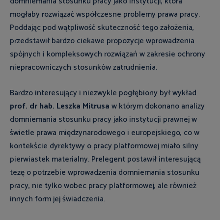
domniemania stosunku pracy jako instytucji, która
mogłaby rozwiązać współczesne problemy prawa pracy.
Poddając pod wątpliwość skuteczność tego założenia,
przedstawił bardzo ciekawe propozycje wprowadzenia
spójnych i kompleksowych rozwiązań w zakresie ochrony
niepracowniczych stosunków zatrudnienia.
Bardzo interesujący i niezwykle pogłębiony był wykład
prof. dr hab. Leszka Mitrusa
w którym dokonano analizy
domniemania stosunku pracy jako instytucji prawnej w
świetle prawa międzynarodowego i europejskiego, co w
kontekście dyrektywy o pracy platformowej miało silny
pierwiastek materialny. Prelegent postawił interesującą
tezę o potrzebie wprowadzenia domniemania stosunku
pracy, nie tylko wobec pracy platformowej, ale również
innych form jej świadczenia.