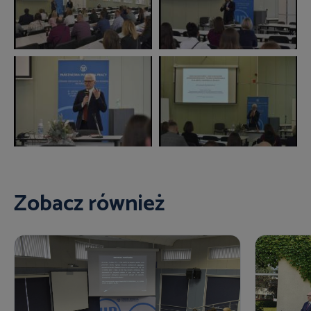
Zobacz również